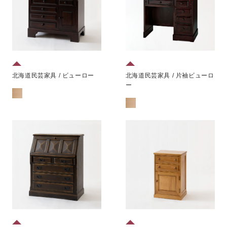
北海道民芸家具 / ビューロー
北海道民芸家具 / 片袖ビューロ
ー