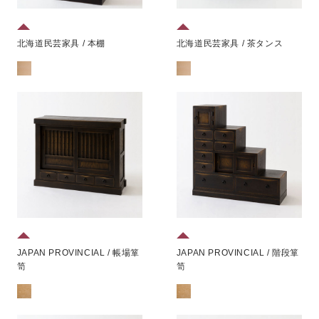
北海道民芸家具 / 本棚
北海道民芸家具 / 茶タンス
JAPAN PROVINCIAL / 帳場箪
JAPAN PROVINCIAL / 階段箪
笥
笥