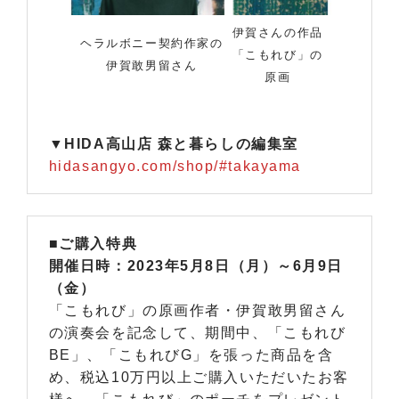
伊賀さんの作品
ヘラルボニー契約作家の
「こもれび」の
伊賀敢男留さん
原画
▼HIDA高山店 森と暮らしの編集室
hidasangyo.com/shop/#takayama
■ご購入特典
開催日時：2023年5月8日（月）～6月9日
（金）
「こもれび」の原画作者・伊賀敢男留さん
の演奏会を記念して、期間中、「こもれび
BE」、「こもれびG」を張った商品を含
め、税込10万円以上ご購入いただいたお客