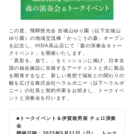
この度、飛騨慈光会 吉城山ゆり園（以下吉城山
ゆり園）の地域交流棟「かっこうの森」オープン
を記念し、HIDA高山店にて「森の演奏会＆トー
クイベント」を開催いたします。
「異彩を、放て。」をミッションに掲げ、日本全
国の福祉施設に在籍するアーティストと共に製品
を開発するなど、新しい発想で福祉との関わりの
幅を広げる株式会社ヘラルボニー（以下ヘラルボ
ニー）の社長と契約作家をお招きし、トークイベ
ントと演奏会を行います。
■トークイベント＆伊賀敢男留 チェロ演奏
会
開催日時：2023年5月21日（日） トーク