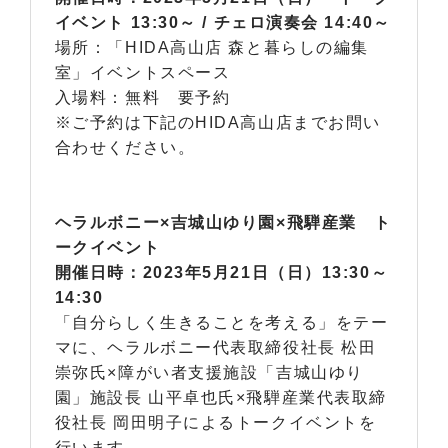
イベント 13:30～ / チェロ演奏会 14:40～
場所：「
HIDA
高山店 森と暮らしの編集
室」イベントスペース
入場料：無料 要予約
※ご予約は下記のHIDA高山店までお問い
合わせください。
ヘラルボニー×吉城山ゆり園×飛騨産業 ト
ークイベント
開催日時：2023年5月21日（日）13:30～
14:30
「自分らしく生きることを考える」をテー
マに、ヘラルボニー代表取締役社長 松田
崇弥氏
×
障がい者支援施設「吉城山ゆり
園」施設長 山平卓也氏×飛騨産業代表取締
役社長 岡田明子によるトークイベントを
行います。