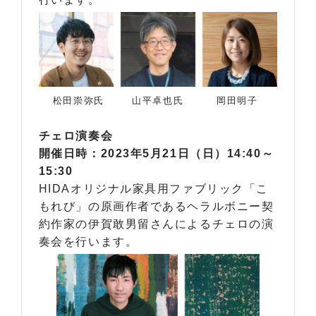
松田崇弥氏
山平卓也氏
岡田明子
チェロ演奏会
開催日時：2023年5月21日（日）14:40～
15:30
HIDAオリジナル家具用ファブリック「こ
もれび」の原画作者であるヘラルボニー契
約作家の伊賀敢男留さんによるチェロの演
奏会を行います。