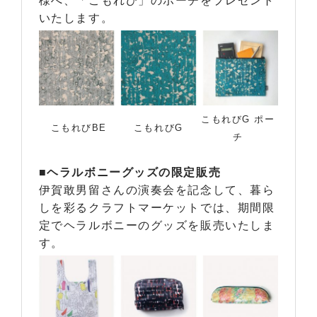
様へ、「こもれび」のポーチをプレゼント
いたします。
こもれびG ポー
こもれびBE
こもれびG
チ
■ヘラルボニーグッズの限定販売
伊賀敢男留さんの演奏会を記念して、暮ら
しを彩るクラフトマーケットでは、期間限
定でヘラルボニーのグッズを販売いたしま
す。