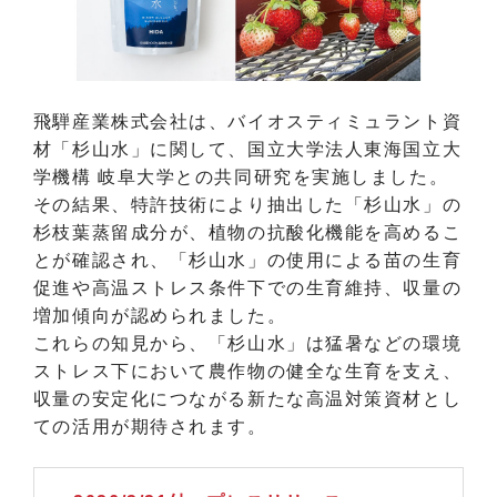
飛騨産業株式会社は、バイオスティミュラント資
材「杉山水」に関して、国立大学法人東海国立大
学機構 岐阜大学との共同研究を実施しました。
その結果、特許技術により抽出した「杉山水」の
杉枝葉蒸留成分が、植物の抗酸化機能を高めるこ
とが確認され、「杉山水」の使用による苗の生育
促進や高温ストレス条件下での生育維持、収量の
増加傾向が認められました。
これらの知見から、「杉山水」は猛暑などの環境
ストレス下において農作物の健全な生育を支え、
収量の安定化につながる新たな高温対策資材とし
ての活用が期待されます。