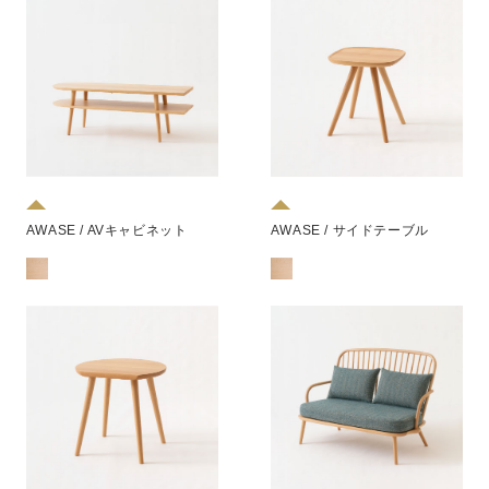
AWASE / AVキャビネット
AWASE / サイドテーブル