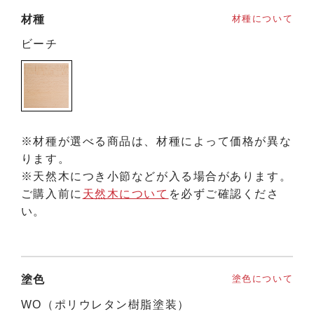
材種
材種について
ビーチ
※材種が選べる商品は、材種によって価格が異な
ります。
※天然木につき小節などが入る場合があります。
ご購入前に
天然木について
を必ずご確認くださ
い。
塗色
塗色について
WO（ポリウレタン樹脂塗装）