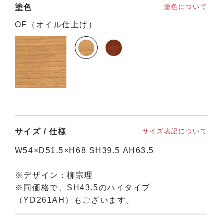
塗色
塗色について
OF（オイル仕上げ）
サイズ / 仕様
サイズ表記について
W54×D51.5×H68 SH39.5 AH63.5
※デザイン：柳宗理
※同価格で、SH43.5のハイタイプ
（YD261AH）もございます。