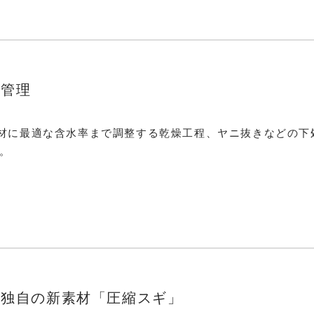
質管理
用材に最適な含水率まで調整する乾燥工程、ヤニ抜きなどの下
。
、独自の新素材「圧縮スギ」