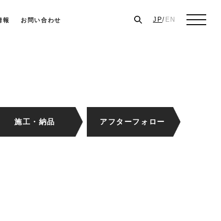
JP
/
EN
情報
お問い合わせ
施工・納品
アフターフォロー