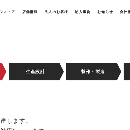
ンストア
店舗情報
法人のお客様
納入事例
お知らせ
会社
生産設計
製作・製造
調達します。