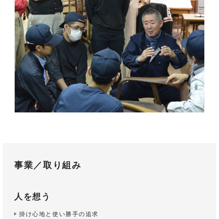
事業／取り組み
人を想う
掛け心地と使い勝手の追求