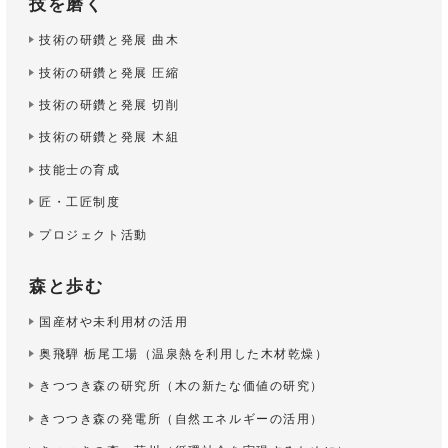
技を磨く
技術の研鑽と発展 曲木
技術の研鑽と発展 圧縮
技術の研鑽と発展 切削
技術の研鑽と発展 木組
技能士の育成
匠・工匠制度
プロジェクト活動
森と歩む
国産材や未利用材の活用
奥飛騨 栃尾工場
（温泉熱を利用した木材乾燥）
きつつき森の研究所
（木の新たな価値の研究）
きつつき森の発電所
（自然エネルギーの活用）